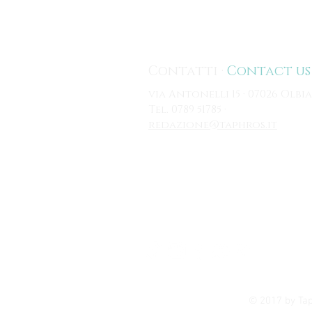
Contatti ·
Contact us
via Antonelli 15 · 07026 Olbia
Tel. 0789 51785 ·
redazione@taphros.it
© 2017 by Taph