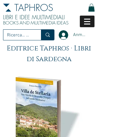
TAPHROS
LIBRI E IDEE MULTIMEDIALI
BOOKS
AND
MULTIMEDIA
IDEAS
Anmelden
Editrice Taphros · Libri
di Sardegna