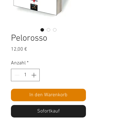
Pelorosso
Preis
12,00 €
Anzahl
*
In den Warenkorb
Sofortkauf