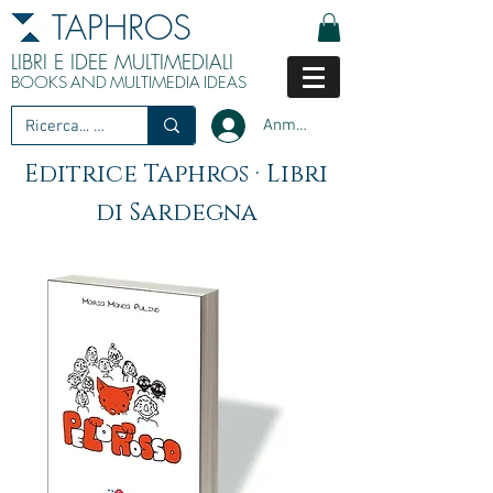
TAPHROS
LIBRI E IDEE MULTIMEDIALI
BOOKS
AND
MULTIMEDIA
IDEAS
Anmelden
Editrice Taphros · Libri
di Sardegna