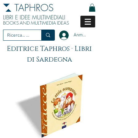
TAPHROS
LIBRI E IDEE MULTIMEDIALI
BOOKS
AND
MULTIMEDIA
IDEAS
Anmelden
Editrice Taphros · Libri
di Sardegna