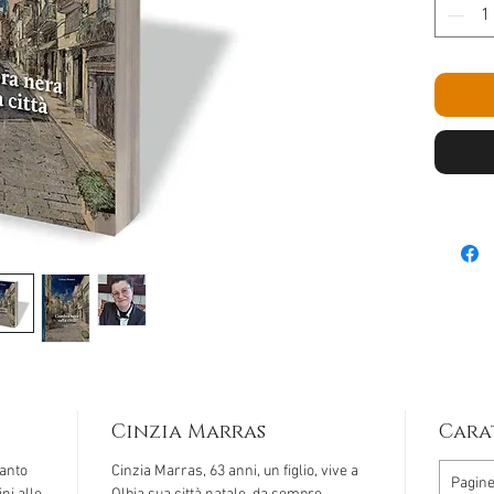
Cinzia Marras
Cara
uanto
Cinzia Marras, 63 anni, un figlio, vive a
Pagin