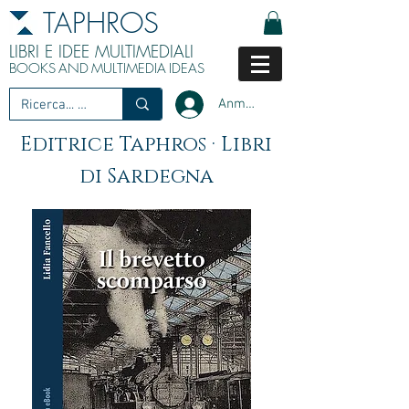
TAPHROS
LIBRI E IDEE MULTIMEDIALI
BOOKS
AND
MULTIMEDIA
IDEAS
Anmelden
Editrice Taphros · Libri
di Sardegna