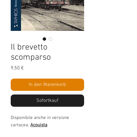
Il brevetto
scomparso
Preis
9,50 €
In den Warenkorb
Sofortkauf
Disponibile anche in versione
cartacea.
Acquista