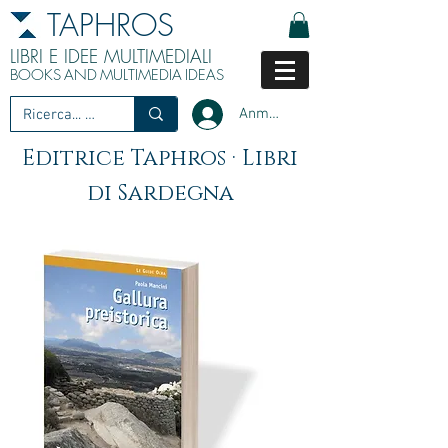
TAPHROS
LIBRI E IDEE MULTIMEDIALI
BOOKS
AND
MULTIMEDIA
IDEAS
Anmelden
Editrice Taphros · Libri
di Sardegna