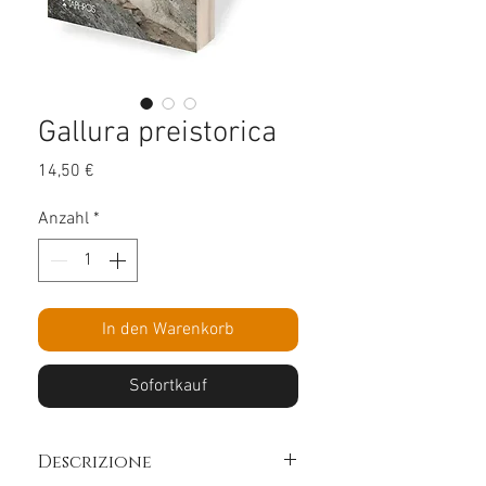
Gallura preistorica
Preis
14,50 €
Anzahl
*
In den Warenkorb
Sofortkauf
Descrizione